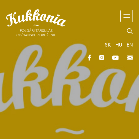
SK
HU
EN