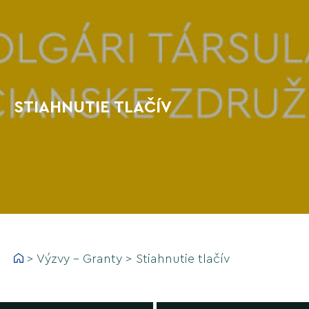
STIAHNUTIE TLAČÍV
>
Výzvy - Granty
>
Stiahnutie tlačív