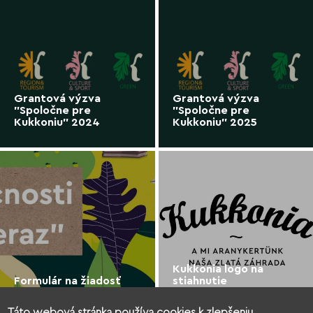
Grantová výzva
Grantová výzva
"Spoločne pre
"Spoločne pre
Kukkoniu" 2024
Kukkoniu" 2025
Kukkonia logo na
Formulár na žiadosť
stiahnutie
Táto webová stránka používa cookies k zlepšeniu