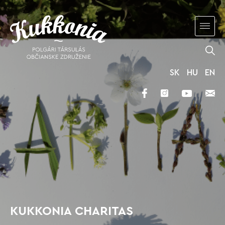
SK
HU
EN
KUKKONIA CHARITAS