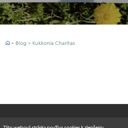
>
Blog
>
Kukkonia Charitas
Táto webová stránka používa cookies k zlepšeniu