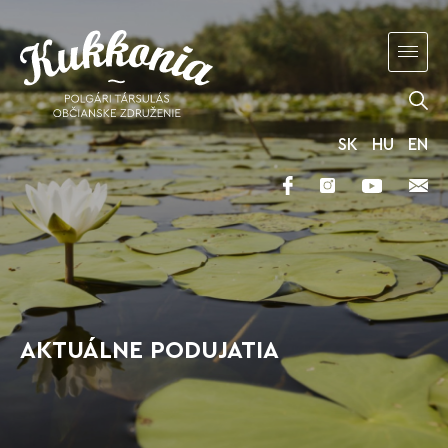
SK
HU
EN
AKTUÁLNE PODUJATIA