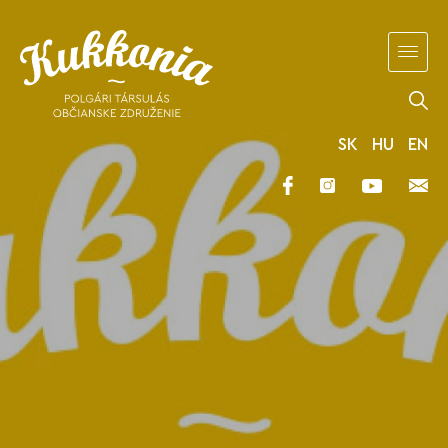
SK
HU
EN