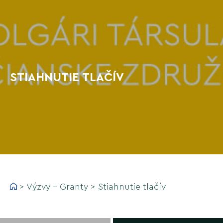
STIAHNUTIE TLAČÍV
>
Výzvy - Granty
>
Stiahnutie tlačív