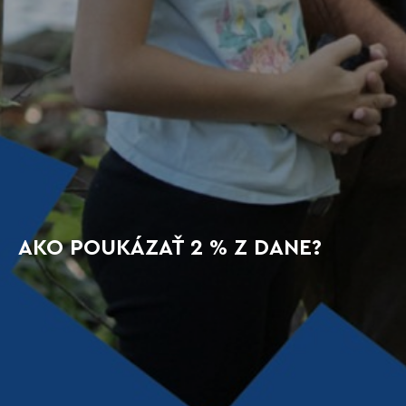
AKO POUKÁZAŤ 2 % Z DANE?