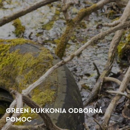
GREEN KUKKONIA ODBORNÁ
POMOC