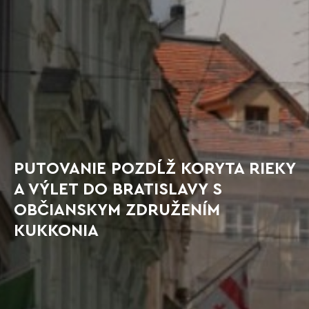
PUTOVANIE POZDĹŽ KORYTA RIEKY
A VÝLET DO BRATISLAVY S
OBČIANSKYM ZDRUŽENÍM
KUKKONIA