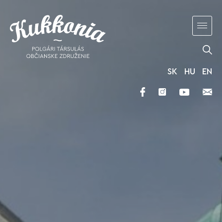
SK
HU
EN