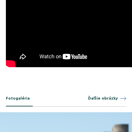
Fotogaléria
Ďaľšie obrázky