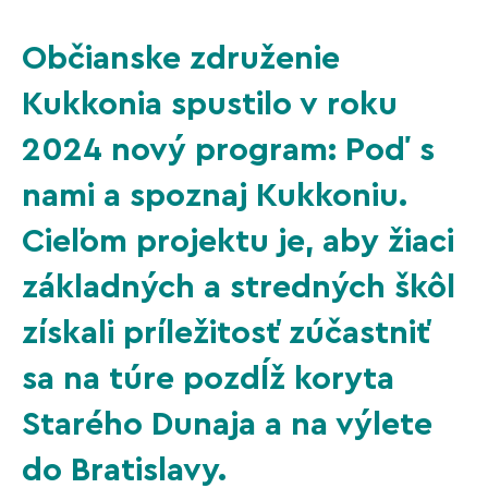
Občianske združenie
Kukkonia spustilo v roku
2024 nový program: Poď s
nami a spoznaj Kukkoniu.
Cieľom projektu je, aby žiaci
základných a stredných škôl
získali príležitosť zúčastniť
sa na túre pozdĺž koryta
Starého Dunaja a na výlete
do Bratislavy.