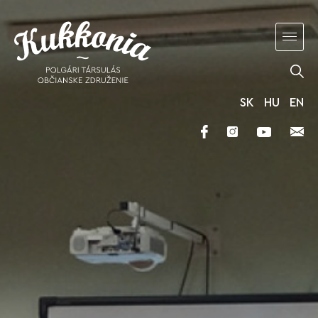
SK
HU
EN