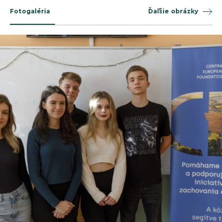
Fotogaléria
Ďaľšie obrázky