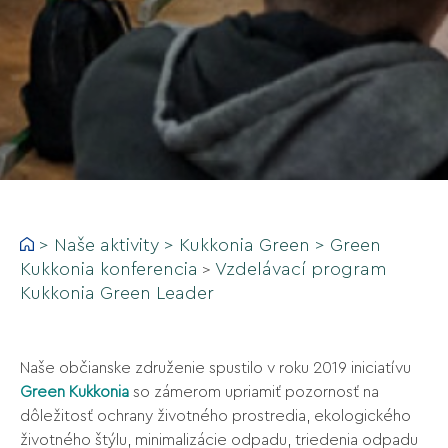
>
Naše aktivity
>
Kukkonia Green
>
Green
Kukkonia konferencia
Vzdelávací program
>
Kukkonia Green Leader
Naše občianske združenie spustilo v roku 2019 iniciatívu
Green Kukkonia
so zámerom upriamiť pozornosť na
dôležitosť ochrany životného prostredia, ekologického
životného štýlu, minimalizácie odpadu, triedenia odpadu