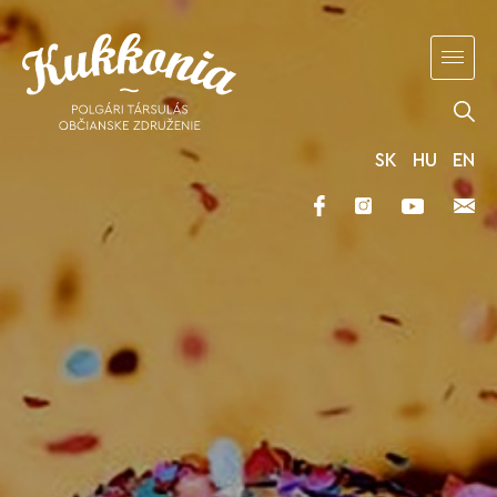
SK
HU
EN