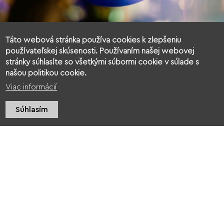
Táto webová stránka používa cookies k zlepšeniu
používateľskej skúsenosti. Používaním našej webovej
stránky súhlasíte so všetkými súbormi cookie v súlade s
našou politikou cookie.
Viac informácií
Súhlasím