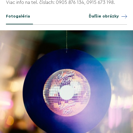
Viac info na tel. číslach: 0905 876 134, 0915 673 198.
Fotogaléria
Ďaľšie obrázky