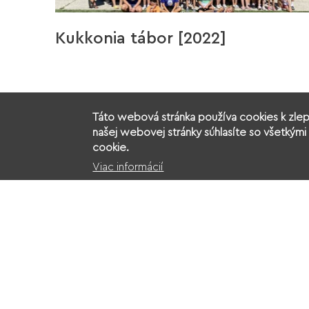
Kukkonia tábor [2022]
Táto webová stránka používa cookies k zlep
našej webovej stránky súhlasíte so všetkými 
cookie.
Viac informácií
Občianske združenie Kukkonia
Na
O nás
Kontakt