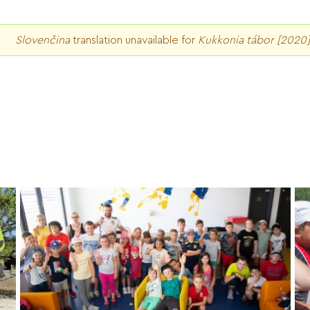
Slovenčina
translation unavailable for
Kukkonia tábor [2020]