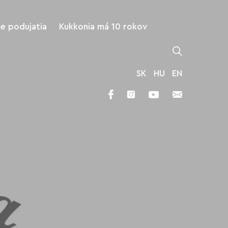
ne podujatia
Kukkonia má 10 rokov
SK
HU
EN