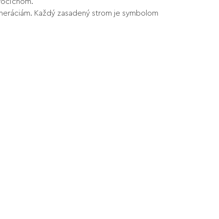
ivočíchom.
 generáciám. Každý zasadený strom je symbolom