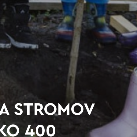
BA STROMOV
KO 400