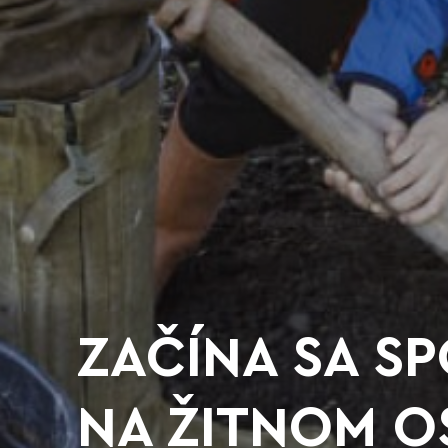
ZAČÍNA SA S
NA ŽITNOM O