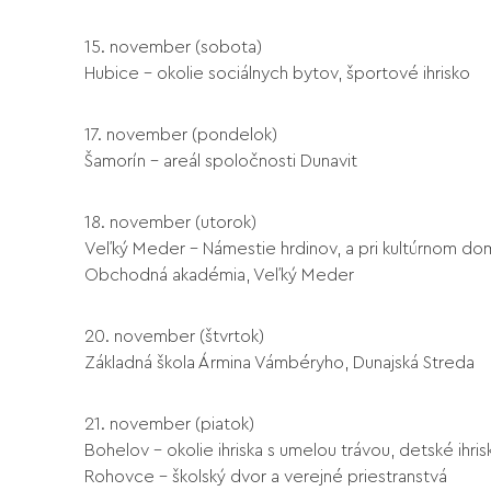
15. november (sobota)
Hubice – okolie sociálnych bytov, športové ihrisko
17. november (pondelok)
Šamorín – areál spoločnosti Dunavit
18. november (utorok)
Veľký Meder – Námestie hrdinov, a pri kultúrnom d
Obchodná akadémia, Veľký Meder
20. november (štvrtok)
Základná škola Ármina Vámbéryho, Dunajská Streda
21. november (piatok)
Bohelov – okolie ihriska s umelou trávou, detské ihris
Rohovce – školský dvor a verejné priestranstvá