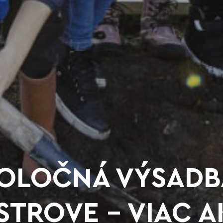
POLOČNÁ VÝSAD
STROVE – VIAC A