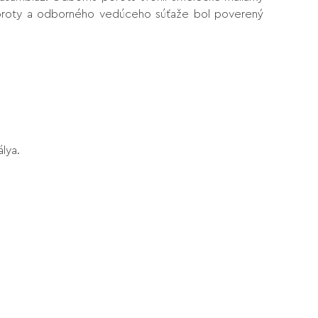
u poroty a odborného vedúceho súťaže bol poverený
lya.