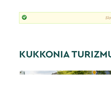
Slo
KUKKONIA TURIZM