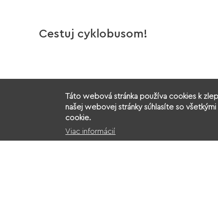
Cestuj cyklobusom!
Táto webová stránka používa cookies k zlep
našej webovej stránky súhlasíte so všetkými 
cookie.
Viac informácií
Občianske združenie Kukkonia
Na