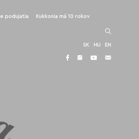
ne podujatia
Kukkonia má 10 rokov
SK
HU
EN