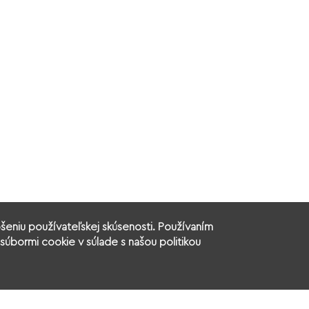
šeniu používateľskej skúsenosti. Používaním
súbormi cookie v súlade s našou politikou