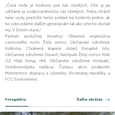
„Čistá voda je hodnota pre nás všetkých, čiže aj jej
udržanie je zodpovednosťou nás všetkých. Treba chrániť
naše vody, pretože tento poklad má hodnotu jedine, ak
ho odovzdáme ďalším generáciám tak ako sme ho dostali
my. V čistom stave.”
Partneri spoločnej iniciatívy: Oblastná organizácia
cestovného ruchu Žitný ostrov, Občianske združenie
Kukkonia, Chránená krajinná oblasť Dunajské luhy,
Občianske združenie Dunavit, Natúrpark Žitný ostrov, Klub
OZ Malý Dunaj, HHI, Občianske združenie Kompakt,
Stredoeurópska nadácia. Čistiacu akciu podporilo
Ministerstvo dopravy a výstavby Slovenskej republiky a
FCC Environment.
Fotogaléria
Ďaľšie obrázky