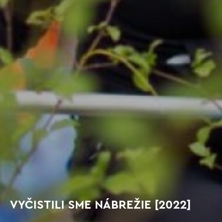
VYČISTILI SME NÁBREŽIE [2022]