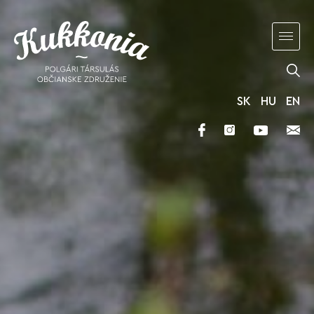
SK
HU
EN