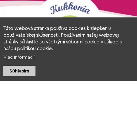
Táto webová stránka používa cookies k zlepšeniu
používateľskej skúsenosti. Používaním našej webovej
stránky súhlasíte so všetkými súbormi cookie v súlade s
našou politikou cookie.
Viac informácií
Súhlasím