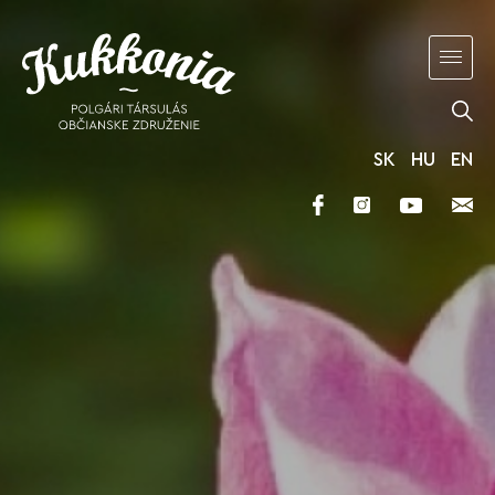
SK
HU
EN