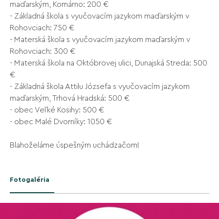
maďarským, Komárno: 200 €
- Základná škola s vyučovacím jazykom maďarským v
Rohovciach: 750 €
- Materská škola s vyučovacím jazykom maďarským v
Rohovciach: 300 €
- Materská škola na Októbrovej ulici, Dunajská Streda: 500
€
- Základná škola Attilu Józsefa s vyučovacím jazykom
maďarským, Trhová Hradská: 500 €
- obec Veľké Kosihy: 500 €
- obec Malé Dvorníky: 1050 €
Blahoželáme úspešným uchádzačom!
Fotogaléria