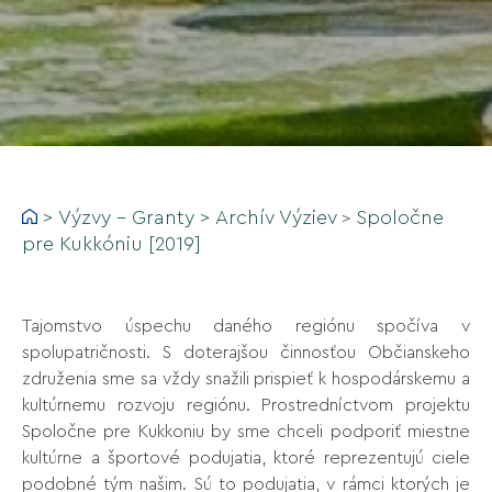
>
Výzvy - Granty
>
Archív Výziev
Spoločne
>
pre Kukkóniu [2019]
Tajomstvo úspechu daného regiónu spočíva v
spolupatričnosti. S doterajšou činnosťou Občianskeho
združenia sme sa vždy snažili prispieť k hospodárskemu a
kultúrnemu rozvoju regiónu. Prostredníctvom projektu
Spoločne pre Kukkoniu by sme chceli podporiť miestne
kultúrne a športové podujatia, ktoré reprezentujú ciele
podobné tým našim. Sú to podujatia, v rámci ktorých je