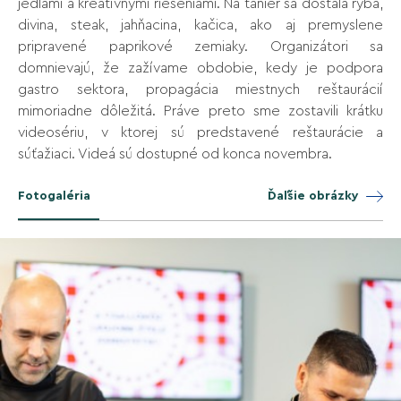
jedlami a kreatívnymi riešeniami. Na tanier sa dostala ryba,
divina, steak, jahňacina, kačica, ako aj premyslene
pripravené paprikové zemiaky. Organizátori sa
domnievajú, že zažívame obdobie, kedy je podpora
gastro sektora, propagácia miestnych reštaurácií
mimoriadne dôležitá. Práve preto sme zostavili krátku
videosériu, v ktorej sú predstavené reštaurácie a
súťažiaci. Videá sú dostupné od konca novembra.
Fotogaléria
Ďaľšie obrázky