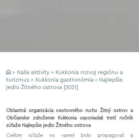
>
Naše aktivity
>
Kukkonia rozvoj regiónu a
turizmus
>
Kukkonia gastronómia
Najlepšie
>
jedlo Žitného ostrova [2021]
Oblastná organizácia cestovného ruchu Žitný ostrov a
Občianske združenie Kukkonia usporiadali tretí ročník
súťaže Najlepšie jedlo Žitného ostrova
Cieľom súťaže vo varení bolo propagovať a