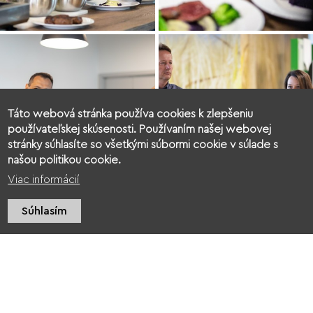
Táto webová stránka používa cookies k zlepšeniu
používateľskej skúsenosti. Používaním našej webovej
stránky súhlasíte so všetkými súbormi cookie v súlade s
našou politikou cookie.
Viac informácií
Súhlasím
Videogaléria
Ďalšie videá