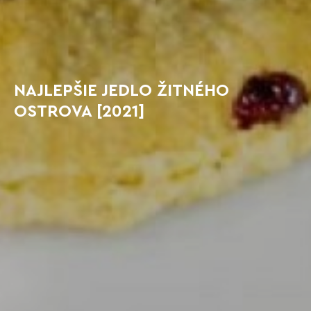
NAJLEPŠIE JEDLO ŽITNÉHO
OSTROVA [2021]