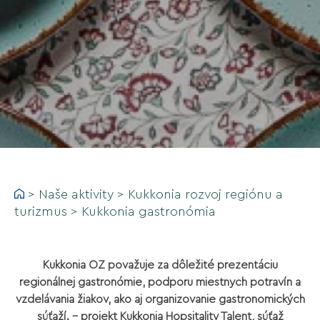
>
Naše aktivity
>
Kukkonia rozvoj regiónu a
turizmus
>
Kukkonia gastronómia
Kukkonia OZ považuje za dôležité prezentáciu
regionálnej gastronómie, podporu miestnych potravín a
vzdelávania žiakov, ako aj organizovanie gastronomických
súťaží. - projekt Kukkonia Hopsitality Talent, súťaž