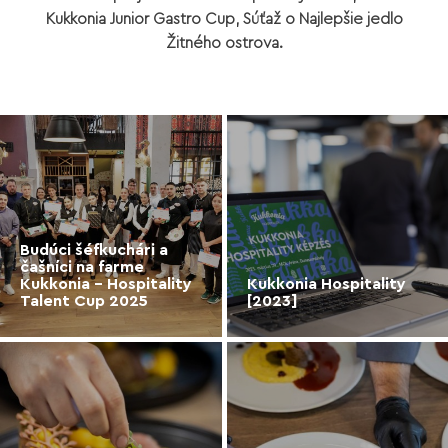
Kukkonia Junior Gastro Cup, Súťaž o Najlepšie jedlo
Žitného ostrova.
Budúci šéfkuchári a
čašníci na farme
Kukkonia – Hospitality
Kukkonia Hospitality
Talent Cup 2025
[2023]