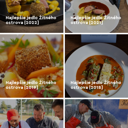
Najlepšie jedlo Žitného
Najlepšie jedlo Žitného
ostrova [2022]
ostrova [2021]
Najlepšie jedlo Žitného
Najlepšie jedlo Žitného
ostrova [2019]
ostrova [2018]