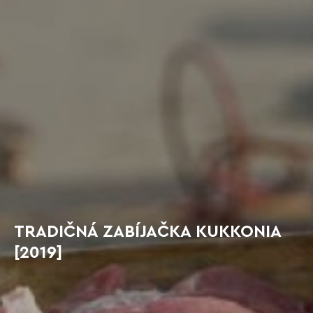
TRADIČNÁ ZABÍJAČKA KUKKONIA
[2019]