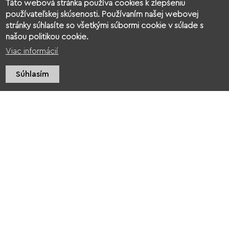
Táto webová stránka používa cookies k zlepšeniu
používateľskej skúsenosti. Používaním našej webovej
stránky súhlasíte so všetkými súbormi cookie v súlade s
našou politikou cookie.
Viac informácií
Súhlasím
Videogaléria