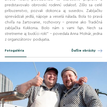
predstavovalo obrovskú rodinnú udalosť. Zišlo sa celé
príbuzenstvo, pozvali dokonca aj susedov. Zabíjačku
sprevádzali jedlá, nápoje a veselá nálada. Bola to pravá
chvíľa na žartovanie, rozhovory – presne ako Tradičná
zabíjačka Kukkonia. Bolo nám s vami fajn. Nech sa
stretneme aj budúci rok!” – povedala Anna Molnár, jedna
z organizátorov podujatia.
Fotogaléria
Ďaľšie obrázky